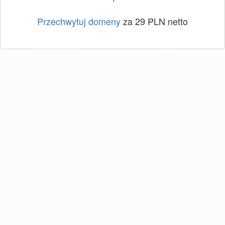
Przechwytuj domeny
za 29 PLN netto