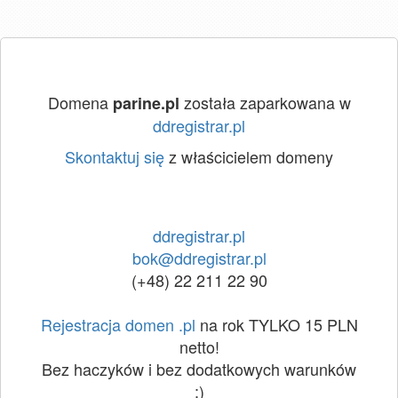
Domena
została zaparkowana w
parine.pl
ddregistrar.pl
Skontaktuj się
z właścicielem domeny
ddregistrar.pl
bok@ddregistrar.pl
(+48) 22 211 22 90
Rejestracja domen .pl
na rok TYLKO 15 PLN
netto!
Bez haczyków i bez dodatkowych warunków
:)