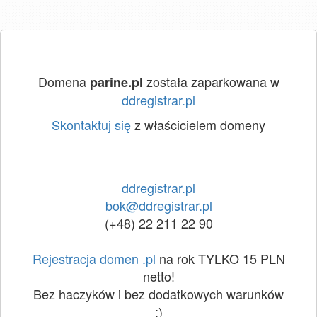
Domena
została zaparkowana w
parine.pl
ddregistrar.pl
Skontaktuj się
z właścicielem domeny
ddregistrar.pl
bok@ddregistrar.pl
(+48) 22 211 22 90
Rejestracja domen .pl
na rok TYLKO 15 PLN
netto!
Bez haczyków i bez dodatkowych warunków
:)