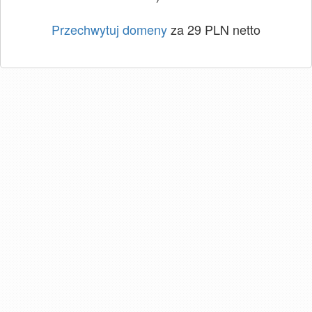
Przechwytuj domeny
za 29 PLN netto