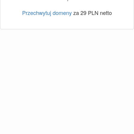
Przechwytuj domeny
za 29 PLN netto