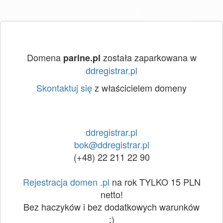
Domena
została zaparkowana w
parine.pl
ddregistrar.pl
Skontaktuj się
z właścicielem domeny
ddregistrar.pl
bok@ddregistrar.pl
(+48) 22 211 22 90
Rejestracja domen .pl
na rok TYLKO 15 PLN
netto!
Bez haczyków i bez dodatkowych warunków
:)