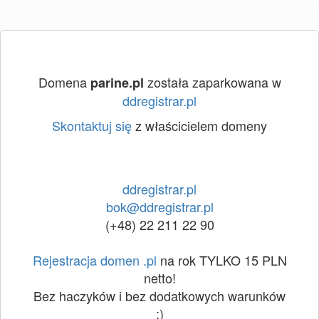
Domena
została zaparkowana w
parine.pl
ddregistrar.pl
Skontaktuj się
z właścicielem domeny
ddregistrar.pl
bok@ddregistrar.pl
(+48) 22 211 22 90
Rejestracja domen .pl
na rok TYLKO 15 PLN
netto!
Bez haczyków i bez dodatkowych warunków
:)