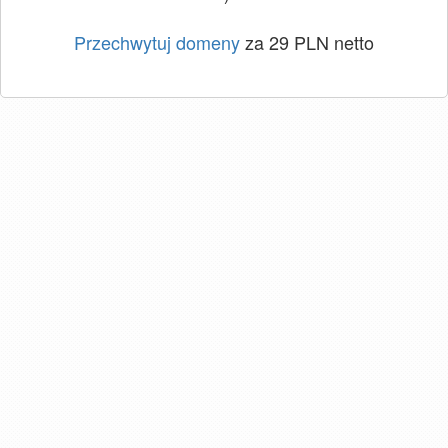
Przechwytuj domeny
za 29 PLN netto