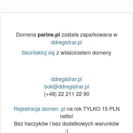
Domena
została zaparkowana w
parine.pl
ddregistrar.pl
Skontaktuj się
z właścicielem domeny
ddregistrar.pl
bok@ddregistrar.pl
(+48) 22 211 22 90
Rejestracja domen .pl
na rok TYLKO 15 PLN
netto!
Bez haczyków i bez dodatkowych warunków
:)