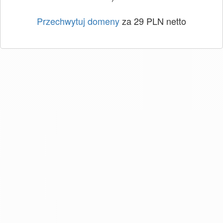
Przechwytuj domeny
za 29 PLN netto