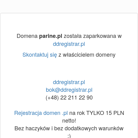
Domena
została zaparkowana w
parine.pl
ddregistrar.pl
Skontaktuj się
z właścicielem domeny
ddregistrar.pl
bok@ddregistrar.pl
(+48) 22 211 22 90
Rejestracja domen .pl
na rok TYLKO 15 PLN
netto!
Bez haczyków i bez dodatkowych warunków
:)