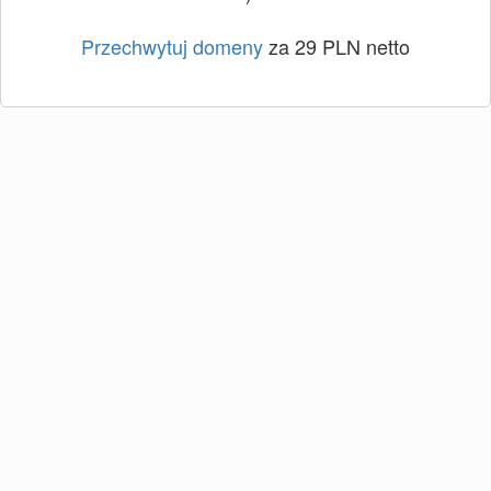
Przechwytuj domeny
za 29 PLN netto