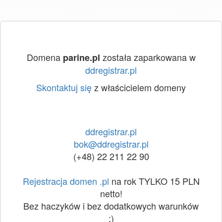
Domena
została zaparkowana w
parine.pl
ddregistrar.pl
Skontaktuj się
z właścicielem domeny
ddregistrar.pl
bok@ddregistrar.pl
(+48) 22 211 22 90
Rejestracja domen .pl
na rok TYLKO 15 PLN
netto!
Bez haczyków i bez dodatkowych warunków
:)