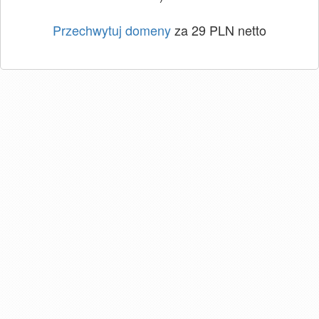
Przechwytuj domeny
za 29 PLN netto