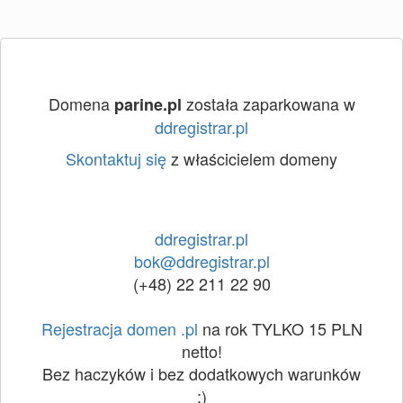
Domena
została zaparkowana w
parine.pl
ddregistrar.pl
Skontaktuj się
z właścicielem domeny
ddregistrar.pl
bok@ddregistrar.pl
(+48) 22 211 22 90
Rejestracja domen .pl
na rok TYLKO 15 PLN
netto!
Bez haczyków i bez dodatkowych warunków
:)