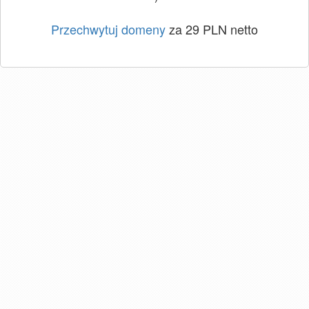
Przechwytuj domeny
za 29 PLN netto