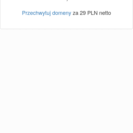
Przechwytuj domeny
za 29 PLN netto