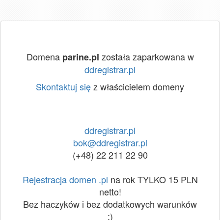
Domena
została zaparkowana w
parine.pl
ddregistrar.pl
Skontaktuj się
z właścicielem domeny
ddregistrar.pl
bok@ddregistrar.pl
(+48) 22 211 22 90
Rejestracja domen .pl
na rok TYLKO 15 PLN
netto!
Bez haczyków i bez dodatkowych warunków
:)