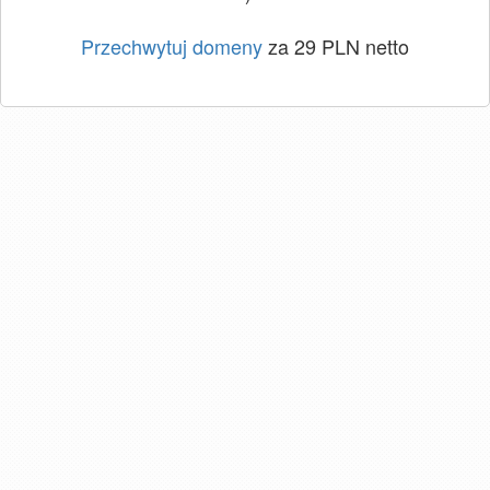
Przechwytuj domeny
za 29 PLN netto