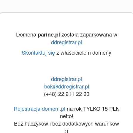
Domena
została zaparkowana w
parine.pl
ddregistrar.pl
Skontaktuj się
z właścicielem domeny
ddregistrar.pl
bok@ddregistrar.pl
(+48) 22 211 22 90
Rejestracja domen .pl
na rok TYLKO 15 PLN
netto!
Bez haczyków i bez dodatkowych warunków
:)