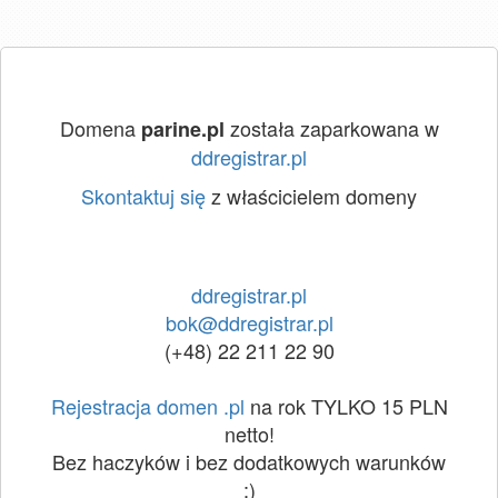
Domena
została zaparkowana w
parine.pl
ddregistrar.pl
Skontaktuj się
z właścicielem domeny
ddregistrar.pl
bok@ddregistrar.pl
(+48) 22 211 22 90
Rejestracja domen .pl
na rok TYLKO 15 PLN
netto!
Bez haczyków i bez dodatkowych warunków
:)