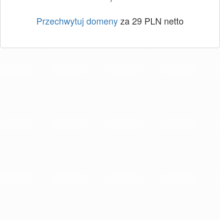
Przechwytuj domeny
za 29 PLN netto