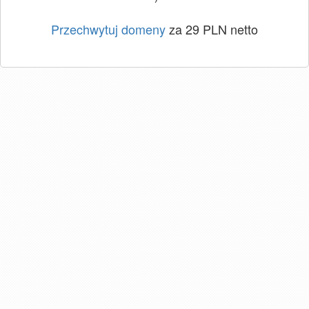
Przechwytuj domeny
za 29 PLN netto