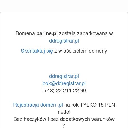
Domena
została zaparkowana w
parine.pl
ddregistrar.pl
Skontaktuj się
z właścicielem domeny
ddregistrar.pl
bok@ddregistrar.pl
(+48) 22 211 22 90
Rejestracja domen .pl
na rok TYLKO 15 PLN
netto!
Bez haczyków i bez dodatkowych warunków
:)