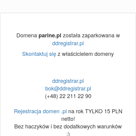
Domena
została zaparkowana w
parine.pl
ddregistrar.pl
Skontaktuj się
z właścicielem domeny
ddregistrar.pl
bok@ddregistrar.pl
(+48) 22 211 22 90
Rejestracja domen .pl
na rok TYLKO 15 PLN
netto!
Bez haczyków i bez dodatkowych warunków
:)