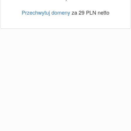
Przechwytuj domeny
za 29 PLN netto