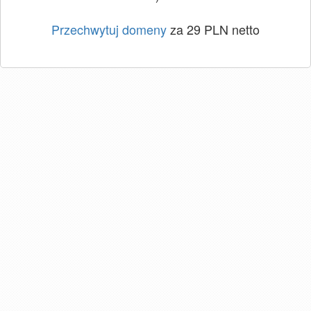
Przechwytuj domeny
za 29 PLN netto