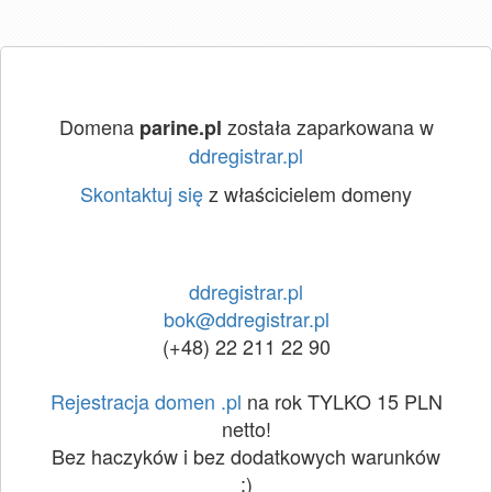
Domena
została zaparkowana w
parine.pl
ddregistrar.pl
Skontaktuj się
z właścicielem domeny
ddregistrar.pl
bok@ddregistrar.pl
(+48) 22 211 22 90
Rejestracja domen .pl
na rok TYLKO 15 PLN
netto!
Bez haczyków i bez dodatkowych warunków
:)