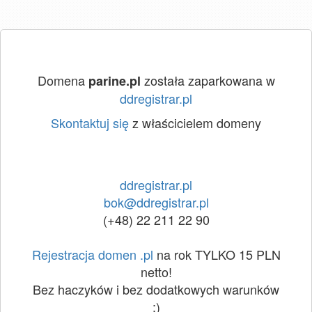
Domena
została zaparkowana w
parine.pl
ddregistrar.pl
Skontaktuj się
z właścicielem domeny
ddregistrar.pl
bok@ddregistrar.pl
(+48) 22 211 22 90
Rejestracja domen .pl
na rok TYLKO 15 PLN
netto!
Bez haczyków i bez dodatkowych warunków
:)