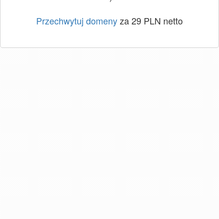
Przechwytuj domeny
za 29 PLN netto