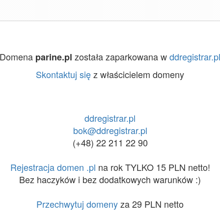
Domena
została zaparkowana w
ddregistrar.p
parine.pl
Skontaktuj się
z właścicielem domeny
ddregistrar.pl
bok@ddregistrar.pl
(+48) 22 211 22 90
Rejestracja domen .pl
na rok TYLKO 15 PLN netto!
Bez haczyków i bez dodatkowych warunków :)
Przechwytuj domeny
za 29 PLN netto