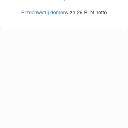
Przechwytuj domeny
za 29 PLN netto