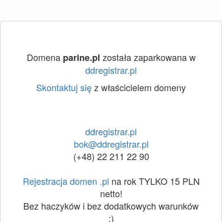
Domena
została zaparkowana w
parine.pl
ddregistrar.pl
Skontaktuj się
z właścicielem domeny
ddregistrar.pl
bok@ddregistrar.pl
(+48) 22 211 22 90
Rejestracja domen .pl
na rok TYLKO 15 PLN
netto!
Bez haczyków i bez dodatkowych warunków
:)