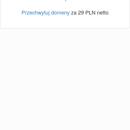
Przechwytuj domeny
za 29 PLN netto