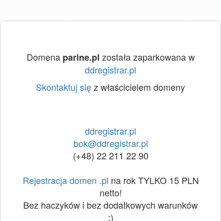
Domena
została zaparkowana w
parine.pl
ddregistrar.pl
Skontaktuj się
z właścicielem domeny
ddregistrar.pl
bok@ddregistrar.pl
(+48) 22 211 22 90
Rejestracja domen .pl
na rok TYLKO 15 PLN
netto!
Bez haczyków i bez dodatkowych warunków
:)