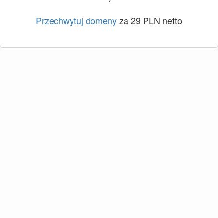
Przechwytuj domeny
za 29 PLN netto