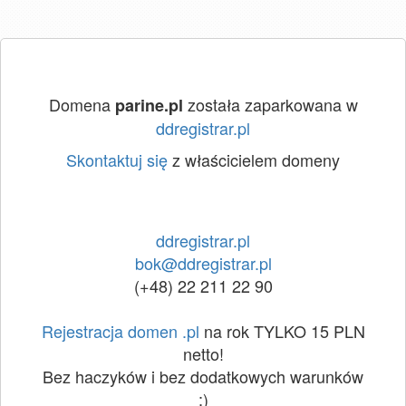
Domena
została zaparkowana w
parine.pl
ddregistrar.pl
Skontaktuj się
z właścicielem domeny
ddregistrar.pl
bok@ddregistrar.pl
(+48) 22 211 22 90
Rejestracja domen .pl
na rok TYLKO 15 PLN
netto!
Bez haczyków i bez dodatkowych warunków
:)