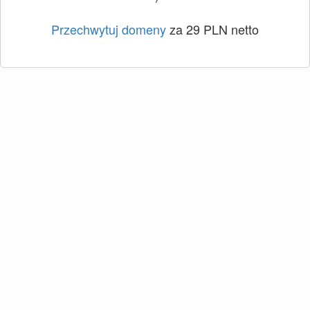
Przechwytuj domeny
za 29 PLN netto