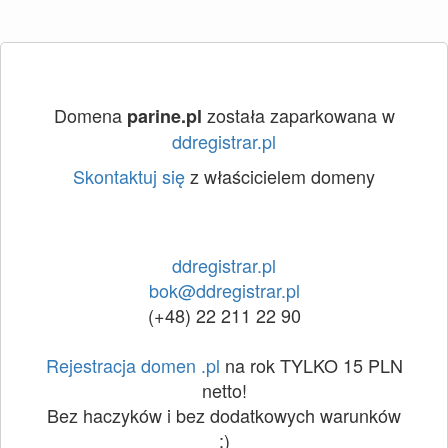
Domena
została zaparkowana w
parine.pl
ddregistrar.pl
Skontaktuj się
z właścicielem domeny
ddregistrar.pl
bok@ddregistrar.pl
(+48) 22 211 22 90
Rejestracja domen .pl
na rok TYLKO 15 PLN
netto!
Bez haczyków i bez dodatkowych warunków
:)