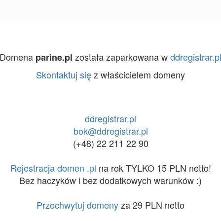
Domena
została zaparkowana w
ddregistrar.p
parine.pl
Skontaktuj się
z właścicielem domeny
ddregistrar.pl
bok@ddregistrar.pl
(+48) 22 211 22 90
Rejestracja domen .pl
na rok TYLKO 15 PLN netto!
Bez haczyków i bez dodatkowych warunków :)
Przechwytuj domeny
za 29 PLN netto