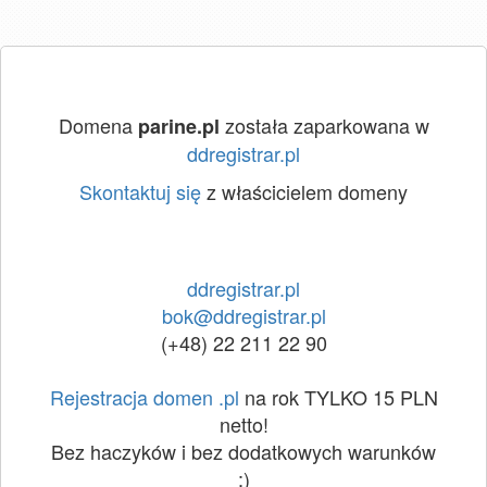
Domena
została zaparkowana w
parine.pl
ddregistrar.pl
Skontaktuj się
z właścicielem domeny
ddregistrar.pl
bok@ddregistrar.pl
(+48) 22 211 22 90
Rejestracja domen .pl
na rok TYLKO 15 PLN
netto!
Bez haczyków i bez dodatkowych warunków
:)