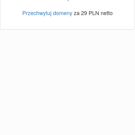
Przechwytuj domeny
za 29 PLN netto