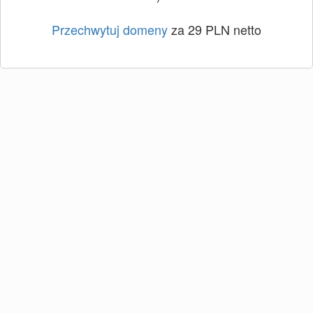
Przechwytuj domeny
za 29 PLN netto