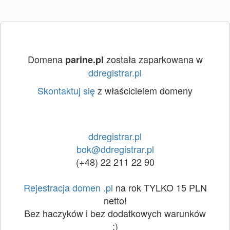
Domena
została zaparkowana w
parine.pl
ddregistrar.pl
Skontaktuj się
z właścicielem domeny
ddregistrar.pl
bok@ddregistrar.pl
(+48) 22 211 22 90
Rejestracja domen .pl
na rok TYLKO 15 PLN
netto!
Bez haczyków i bez dodatkowych warunków
:)