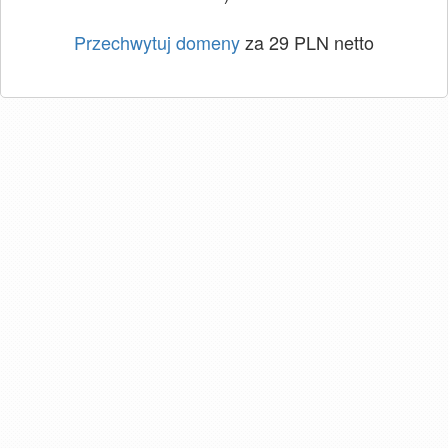
Przechwytuj domeny
za 29 PLN netto