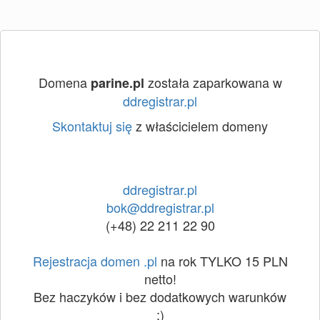
Domena
została zaparkowana w
parine.pl
ddregistrar.pl
Skontaktuj się
z właścicielem domeny
ddregistrar.pl
bok@ddregistrar.pl
(+48) 22 211 22 90
Rejestracja domen .pl
na rok TYLKO 15 PLN
netto!
Bez haczyków i bez dodatkowych warunków
:)