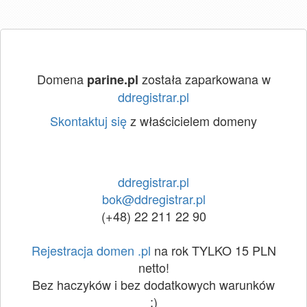
Domena
została zaparkowana w
parine.pl
ddregistrar.pl
Skontaktuj się
z właścicielem domeny
ddregistrar.pl
bok@ddregistrar.pl
(+48) 22 211 22 90
Rejestracja domen .pl
na rok TYLKO 15 PLN
netto!
Bez haczyków i bez dodatkowych warunków
:)