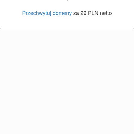
Przechwytuj domeny
za 29 PLN netto