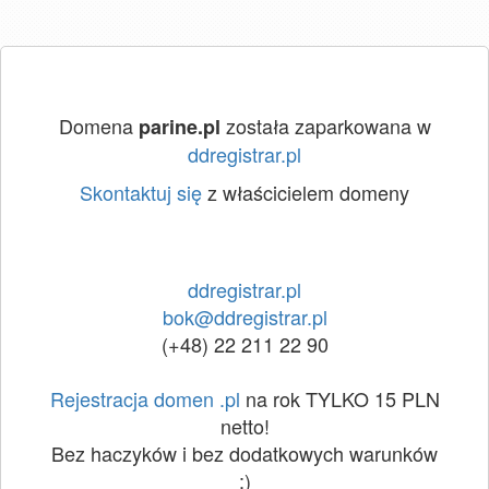
Domena
została zaparkowana w
parine.pl
ddregistrar.pl
Skontaktuj się
z właścicielem domeny
ddregistrar.pl
bok@ddregistrar.pl
(+48) 22 211 22 90
Rejestracja domen .pl
na rok TYLKO 15 PLN
netto!
Bez haczyków i bez dodatkowych warunków
:)