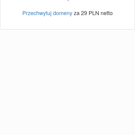
Przechwytuj domeny
za 29 PLN netto