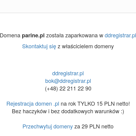
Domena
została zaparkowana w
ddregistrar.p
parine.pl
Skontaktuj się
z właścicielem domeny
ddregistrar.pl
bok@ddregistrar.pl
(+48) 22 211 22 90
Rejestracja domen .pl
na rok TYLKO 15 PLN netto!
Bez haczyków i bez dodatkowych warunków :)
Przechwytuj domeny
za 29 PLN netto