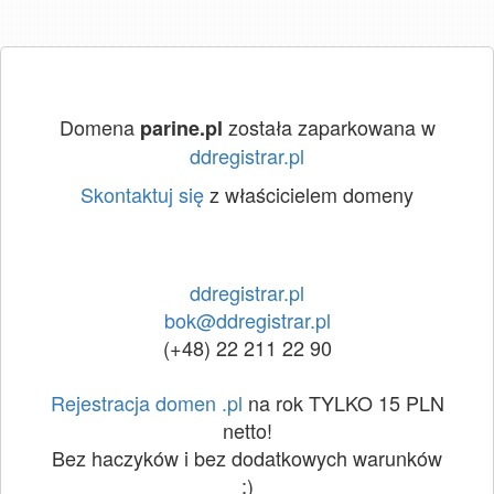
Domena
została zaparkowana w
parine.pl
ddregistrar.pl
Skontaktuj się
z właścicielem domeny
ddregistrar.pl
bok@ddregistrar.pl
(+48) 22 211 22 90
Rejestracja domen .pl
na rok TYLKO 15 PLN
netto!
Bez haczyków i bez dodatkowych warunków
:)