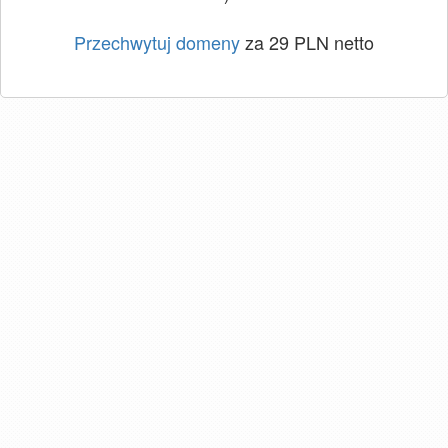
Przechwytuj domeny
za 29 PLN netto