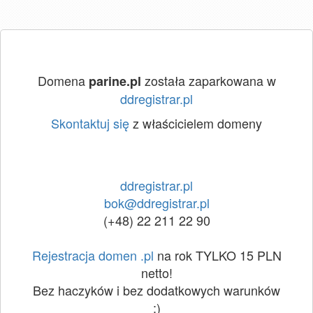
Domena
została zaparkowana w
parine.pl
ddregistrar.pl
Skontaktuj się
z właścicielem domeny
ddregistrar.pl
bok@ddregistrar.pl
(+48) 22 211 22 90
Rejestracja domen .pl
na rok TYLKO 15 PLN
netto!
Bez haczyków i bez dodatkowych warunków
:)