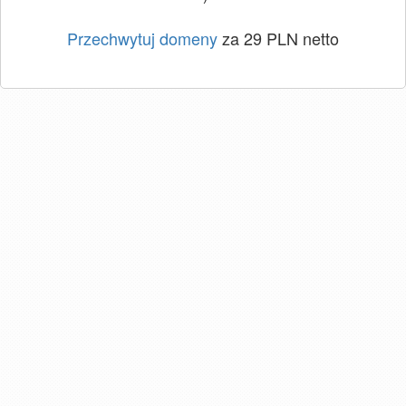
Przechwytuj domeny
za 29 PLN netto