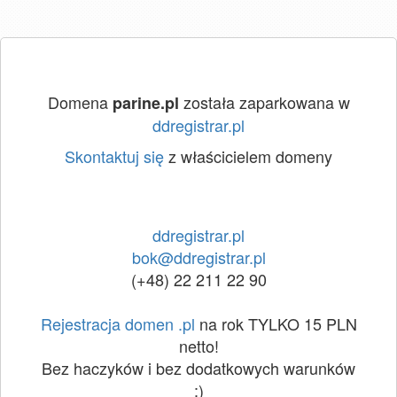
Domena
została zaparkowana w
parine.pl
ddregistrar.pl
Skontaktuj się
z właścicielem domeny
ddregistrar.pl
bok@ddregistrar.pl
(+48) 22 211 22 90
Rejestracja domen .pl
na rok TYLKO 15 PLN
netto!
Bez haczyków i bez dodatkowych warunków
:)