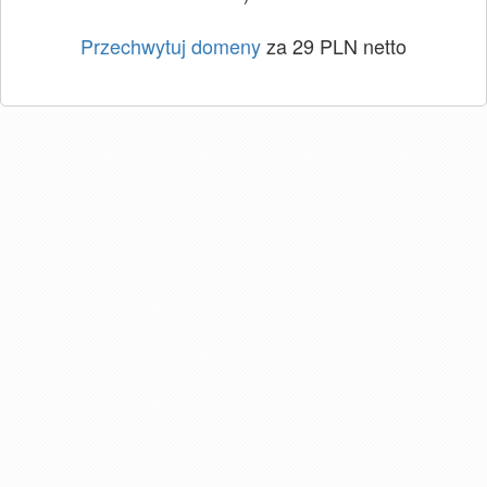
Przechwytuj domeny
za 29 PLN netto