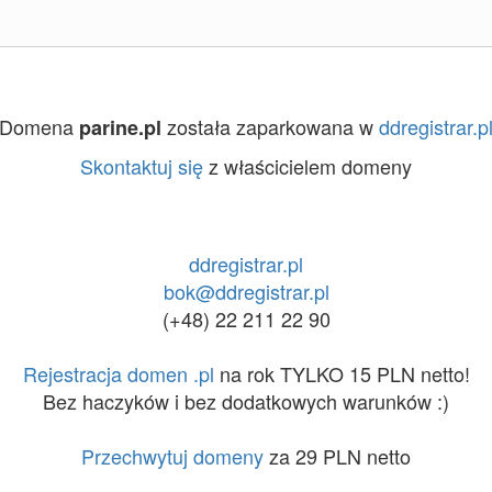
Domena
została zaparkowana w
ddregistrar.p
parine.pl
Skontaktuj się
z właścicielem domeny
ddregistrar.pl
bok@ddregistrar.pl
(+48) 22 211 22 90
Rejestracja domen .pl
na rok TYLKO 15 PLN netto!
Bez haczyków i bez dodatkowych warunków :)
Przechwytuj domeny
za 29 PLN netto