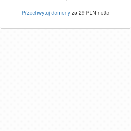
Przechwytuj domeny
za 29 PLN netto