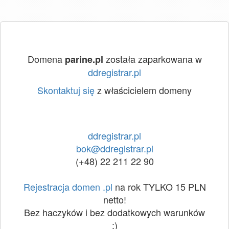
Domena
została zaparkowana w
parine.pl
ddregistrar.pl
Skontaktuj się
z właścicielem domeny
ddregistrar.pl
bok@ddregistrar.pl
(+48) 22 211 22 90
Rejestracja domen .pl
na rok TYLKO 15 PLN
netto!
Bez haczyków i bez dodatkowych warunków
:)