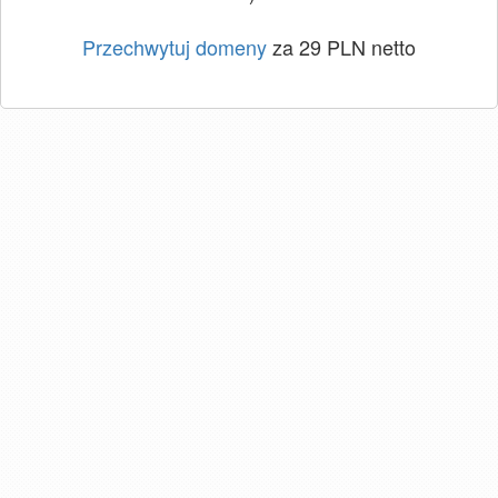
Przechwytuj domeny
za 29 PLN netto