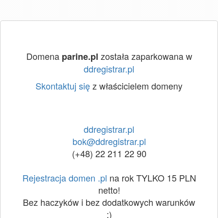
Domena
została zaparkowana w
parine.pl
ddregistrar.pl
Skontaktuj się
z właścicielem domeny
ddregistrar.pl
bok@ddregistrar.pl
(+48) 22 211 22 90
Rejestracja domen .pl
na rok TYLKO 15 PLN
netto!
Bez haczyków i bez dodatkowych warunków
:)