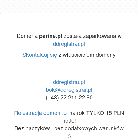
Domena
została zaparkowana w
parine.pl
ddregistrar.pl
Skontaktuj się
z właścicielem domeny
ddregistrar.pl
bok@ddregistrar.pl
(+48) 22 211 22 90
Rejestracja domen .pl
na rok TYLKO 15 PLN
netto!
Bez haczyków i bez dodatkowych warunków
:)