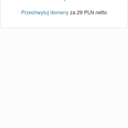
Przechwytuj domeny
za 29 PLN netto