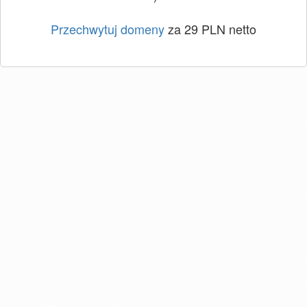
Przechwytuj domeny
za 29 PLN netto