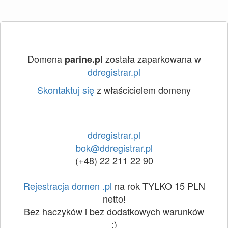
Domena
została zaparkowana w
parine.pl
ddregistrar.pl
Skontaktuj się
z właścicielem domeny
ddregistrar.pl
bok@ddregistrar.pl
(+48) 22 211 22 90
Rejestracja domen .pl
na rok TYLKO 15 PLN
netto!
Bez haczyków i bez dodatkowych warunków
:)