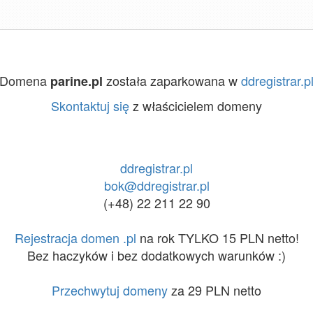
Domena
została zaparkowana w
ddregistrar.p
parine.pl
Skontaktuj się
z właścicielem domeny
ddregistrar.pl
bok@ddregistrar.pl
(+48) 22 211 22 90
Rejestracja domen .pl
na rok TYLKO 15 PLN netto!
Bez haczyków i bez dodatkowych warunków :)
Przechwytuj domeny
za 29 PLN netto