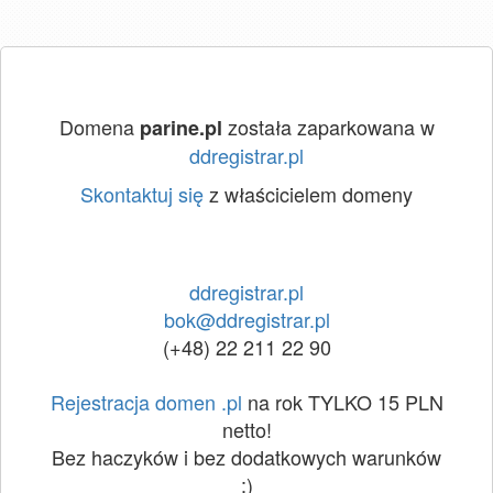
Domena
została zaparkowana w
parine.pl
ddregistrar.pl
Skontaktuj się
z właścicielem domeny
ddregistrar.pl
bok@ddregistrar.pl
(+48) 22 211 22 90
Rejestracja domen .pl
na rok TYLKO 15 PLN
netto!
Bez haczyków i bez dodatkowych warunków
:)