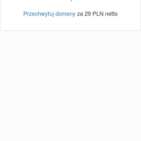
Przechwytuj domeny
za 29 PLN netto