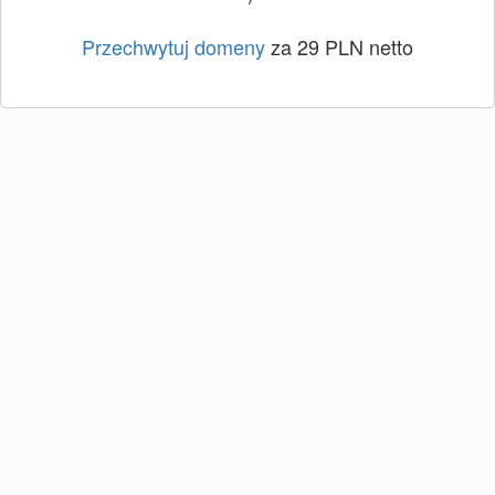
Przechwytuj domeny
za 29 PLN netto