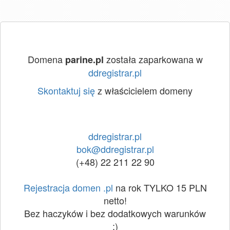
Domena
została zaparkowana w
parine.pl
ddregistrar.pl
Skontaktuj się
z właścicielem domeny
ddregistrar.pl
bok@ddregistrar.pl
(+48) 22 211 22 90
Rejestracja domen .pl
na rok TYLKO 15 PLN
netto!
Bez haczyków i bez dodatkowych warunków
:)