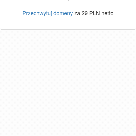
Przechwytuj domeny
za 29 PLN netto