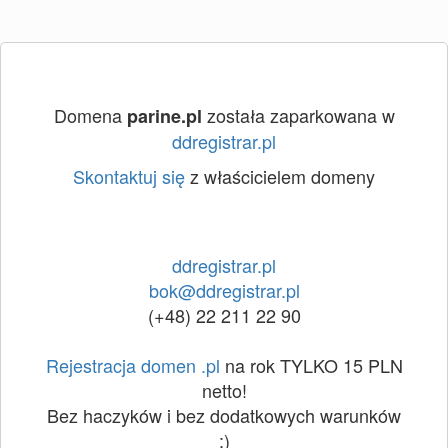
Domena
została zaparkowana w
parine.pl
ddregistrar.pl
Skontaktuj się
z właścicielem domeny
ddregistrar.pl
bok@ddregistrar.pl
(+48) 22 211 22 90
Rejestracja domen .pl
na rok TYLKO 15 PLN
netto!
Bez haczyków i bez dodatkowych warunków
:)