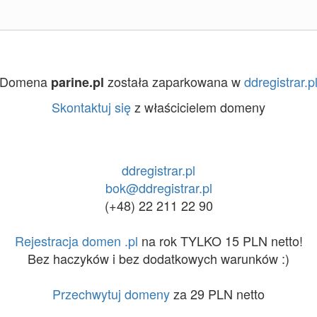
Domena
została zaparkowana w
ddregistrar.p
parine.pl
Skontaktuj się
z właścicielem domeny
ddregistrar.pl
bok@ddregistrar.pl
(+48) 22 211 22 90
Rejestracja domen .pl
na rok TYLKO 15 PLN netto!
Bez haczyków i bez dodatkowych warunków :)
Przechwytuj domeny
za 29 PLN netto