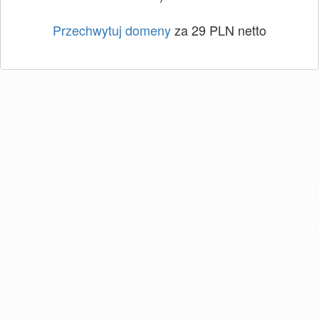
Przechwytuj domeny
za 29 PLN netto