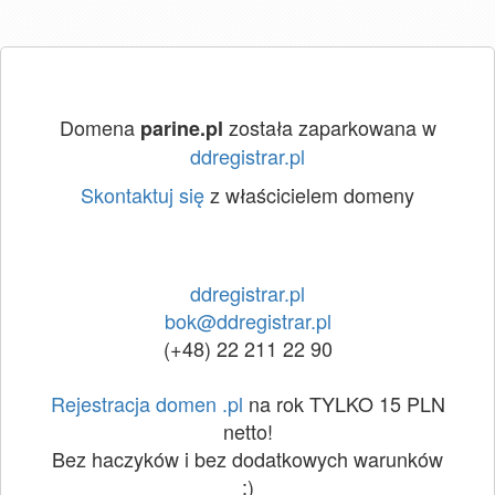
Domena
została zaparkowana w
parine.pl
ddregistrar.pl
Skontaktuj się
z właścicielem domeny
ddregistrar.pl
bok@ddregistrar.pl
(+48) 22 211 22 90
Rejestracja domen .pl
na rok TYLKO 15 PLN
netto!
Bez haczyków i bez dodatkowych warunków
:)