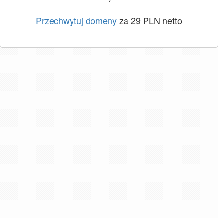
Przechwytuj domeny
za 29 PLN netto