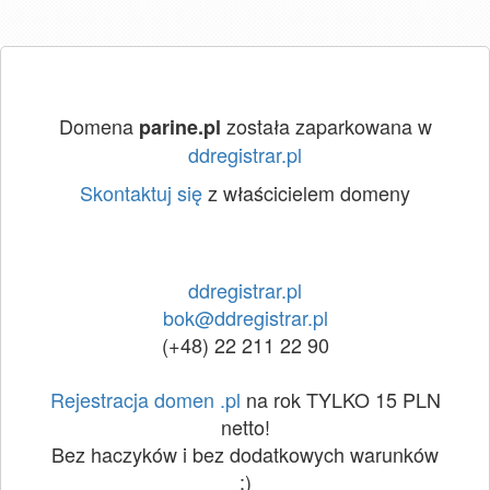
Domena
została zaparkowana w
parine.pl
ddregistrar.pl
Skontaktuj się
z właścicielem domeny
ddregistrar.pl
bok@ddregistrar.pl
(+48) 22 211 22 90
Rejestracja domen .pl
na rok TYLKO 15 PLN
netto!
Bez haczyków i bez dodatkowych warunków
:)